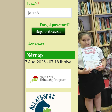
Jelszó
Forgot password?
Bejelentkezés
Levelezés
Névnap
7 Aug 2026 - 07:18
Ibolya