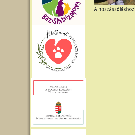
A hozzászólásho