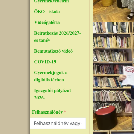
Gyermekvédelem
ÖKO - iskola
Videógaléria
Beiratkozás 2026/2027-
es tanév
Bemutatkozó videó
COVID-19
Gyermekjogok a
digitális térben
Igazgatói pályázat
2026.
Felhasználónév