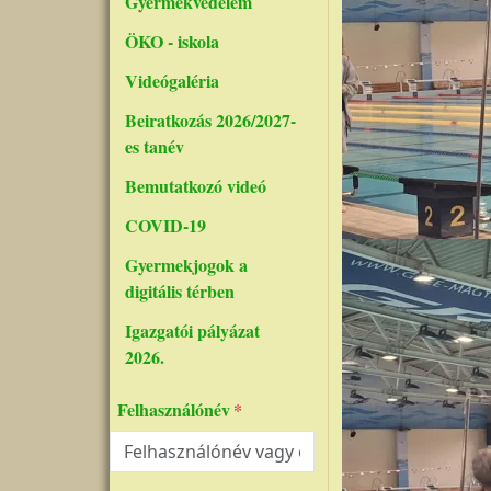
Gyermekvédelem
ÖKO - iskola
Videógaléria
Beiratkozás 2026/2027-
es tanév
Bemutatkozó videó
COVID-19
Gyermekjogok a
digitális térben
Igazgatói pályázat
2026.
Felhasználónév