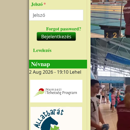
Jelszó
Forgot password?
Bejelentkezés
Levelezés
Névnap
2 Aug 2026 - 19:10
Lehel