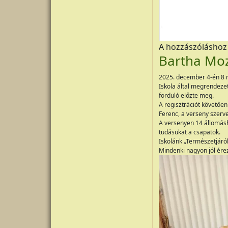
A hozzászólásho
Bartha Moz
2025. december 4-én 8 n
Iskola által megrendeze
forduló előzte meg.
A regisztrációt követően
Ferenc, a verseny szerve
A versenyen 14 állomáshe
tudásukat a csapatok.
Iskolánk „Természetjáró
Mindenki nagyon jól ére