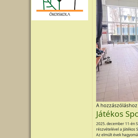
A hozzászólásho
Játékos Sp
2025. december 11-én Sz
részvételével a Játékos 
Az elmúlt évek hagyomán