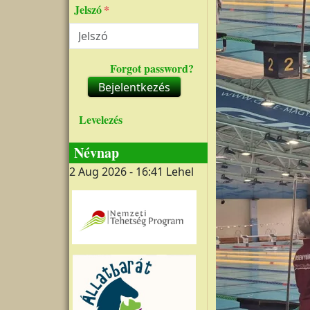
Jelszó
Forgot password?
Bejelentkezés
Levelezés
Névnap
2 Aug 2026 - 16:41
Lehel