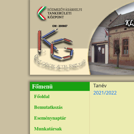
Ugrás a tartalomra
Főmenü
Tanév
2021/2022
Főoldal
Bemutatkozás
Eseménynaptár
Munkatársak