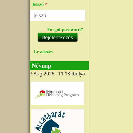
Jelszó
Forgot password?
Bejelentkezés
Levelezés
Névnap
7 Aug 2026 - 11:18
Ibolya