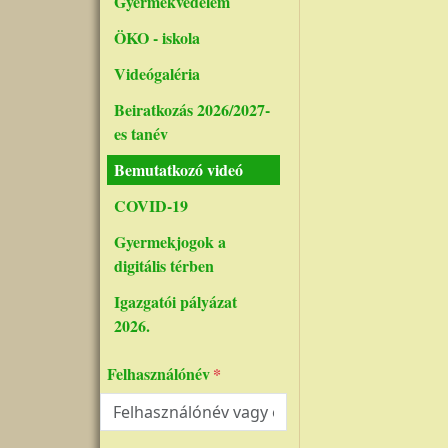
Gyermekvédelem
ÖKO - iskola
Videógaléria
Beiratkozás 2026/2027-
es tanév
Bemutatkozó videó
COVID-19
Gyermekjogok a
digitális térben
Igazgatói pályázat
2026.
Felhasználónév