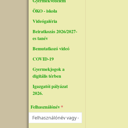
Gyermekvédelem
ÖKO - iskola
Videógaléria
Beiratkozás 2026/2027-
es tanév
Bemutatkozó videó
COVID-19
Gyermekjogok a
digitális térben
Igazgatói pályázat
2026.
Felhasználónév