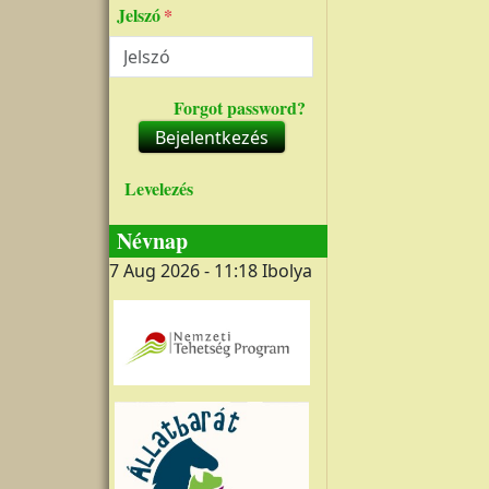
Jelszó
Forgot password?
Bejelentkezés
Levelezés
Névnap
7 Aug 2026 - 11:18
Ibolya