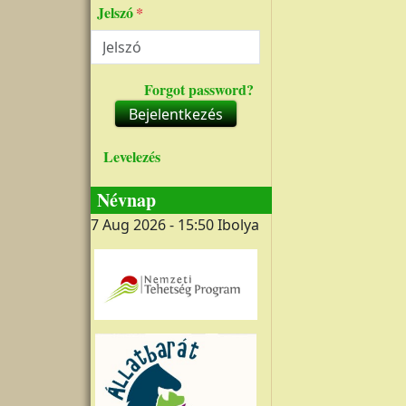
Jelszó
Forgot password?
Bejelentkezés
Levelezés
Névnap
7 Aug 2026 - 15:50
Ibolya