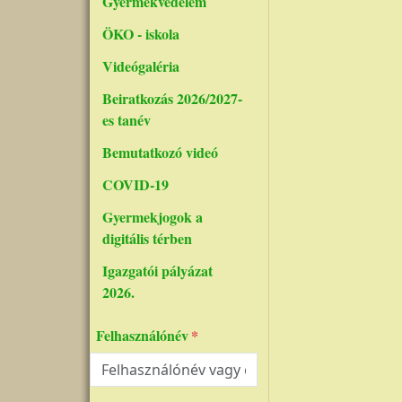
Gyermekvédelem
ÖKO - iskola
Videógaléria
Beiratkozás 2026/2027-
es tanév
Bemutatkozó videó
COVID-19
Gyermekjogok a
digitális térben
Igazgatói pályázat
2026.
Felhasználónév