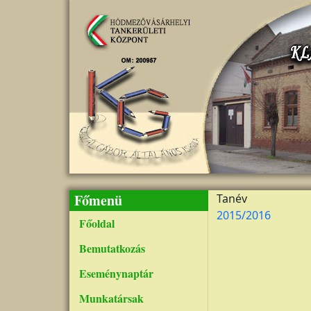
Ugrás a tartalomra
Főmenü
Tanév
2015/2016
Főoldal
Bemutatkozás
Eseménynaptár
Munkatársak