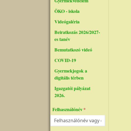
Gyermekvédelem
ÖKO - iskola
Videógaléria
Beiratkozás 2026/2027-
es tanév
Bemutatkozó videó
COVID-19
Gyermekjogok a
digitális térben
Igazgatói pályázat
2026.
Felhasználónév