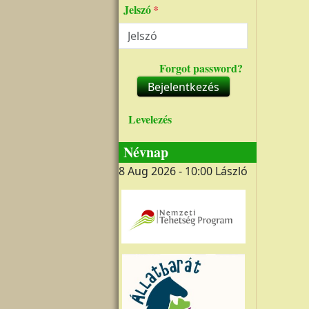
Jelszó
Forgot password?
Bejelentkezés
Levelezés
Névnap
8 Aug 2026 - 10:00
László