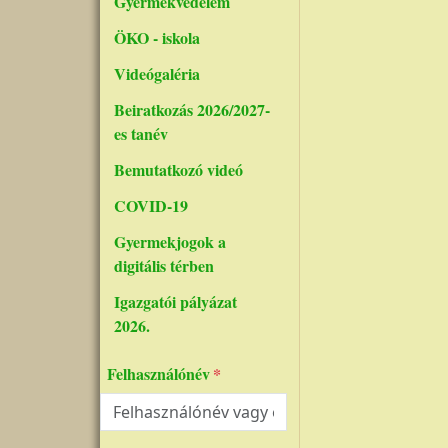
Gyermekvédelem
ÖKO - iskola
Videógaléria
Beiratkozás 2026/2027-
es tanév
Bemutatkozó videó
COVID-19
Gyermekjogok a
digitális térben
Igazgatói pályázat
2026.
Felhasználónév