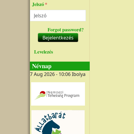
Jelszó
Forgot password?
Bejelentkezés
Levelezés
Névnap
7 Aug 2026 - 10:06
Ibolya