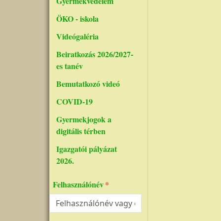
Gyermekvédelem
ÖKO - iskola
Videógaléria
Beiratkozás 2026/2027-
es tanév
Bemutatkozó videó
COVID-19
Gyermekjogok a
digitális térben
Igazgatói pályázat
2026.
Felhasználónév