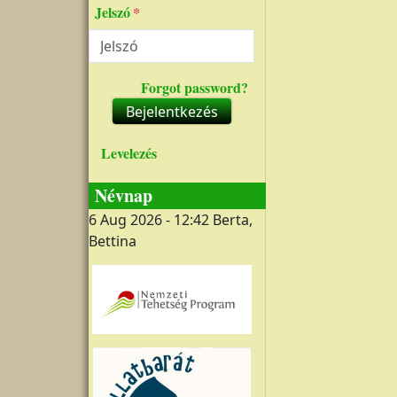
Jelszó
Forgot password?
Bejelentkezés
Levelezés
Névnap
6 Aug 2026 - 12:42
Berta,
Bettina